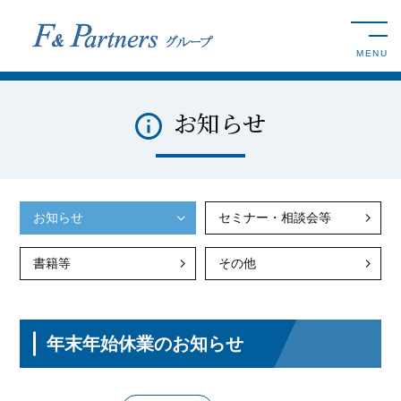
toggle n
MENU
お知らせ
お知らせ
セミナー・相談会等
書籍等
その他
年末年始休業のお知らせ