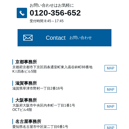
お問い合わせはお気軽に
0120-356-652
受付時間 8:45～17:45
Contact
お問い合わせ
京都事務所
京都府京都市下京区四条通室町東入函谷鉾町88番地
MAP
K.I.四条ビル5階
滋賀事務所
滋賀県草津市野村一丁目2番16号
MAP
大阪事務所
大阪府大阪市中央区内本町一丁目1番1号
MAP
OCTビル4階
名古屋事務所
愛知県名古屋市中区栄二丁目6番1号
MAP