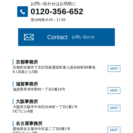
お問い合わせはお気軽に
0120-356-652
受付時間 8:45～17:45
Contact
お問い合わせ
京都事務所
京都府京都市下京区四条通室町東入函谷鉾町88番地
MAP
K.I.四条ビル5階
滋賀事務所
滋賀県草津市野村一丁目2番16号
MAP
大阪事務所
大阪府大阪市中央区内本町一丁目1番1号
MAP
OCTビル4階
名古屋事務所
愛知県名古屋市中区栄二丁目6番1号
MAP