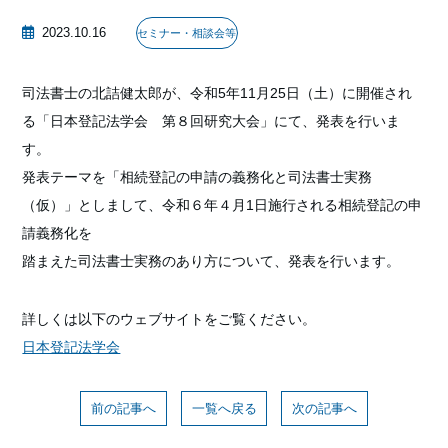
2023.10.16
セミナー・相談会等
司法書士の北詰健太郎が、令和5年11月25日（土）に開催され
る「日本登記法学会 第８回研究大会」にて、発表を行いま
す。
発表テーマを「相続登記の申請の義務化と司法書士実務
（仮）」としまして、令和６年４月1日施行される相続登記の申
請義務化を
踏まえた司法書士実務のあり方について、発表を行います。
詳しくは以下のウェブサイトをご覧ください。
日本登記法学会
前の記事へ
一覧へ戻る
次の記事へ