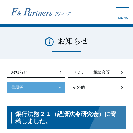
toggle n
MENU
お知らせ
お知らせ
セミナー・相談会等
書籍等
その他
銀行法務２１（経済法令研究会）に寄
稿しました。