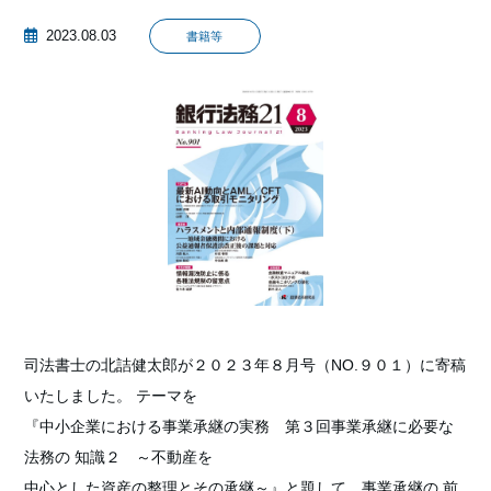
2023.08.03
書籍等
司法書士の北詰健太郎が２０２３年８月号（NO.９０１）に寄稿
いたしました。 テーマを
『中小企業における事業承継の実務 第３回事業承継に必要な
法務の 知識２ ～不動産を
中心とした資産の整理とその承継～』と題して、事業承継の 前