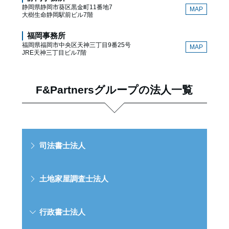
静岡県静岡市葵区黒金町11番地7
MAP
大樹生命静岡駅前ビル7階
福岡事務所
福岡県福岡市中央区天神三丁目9番25号
MAP
JRE天神三丁目ビル7階
F&Partnersグループの法人一覧
司法書士法人
土地家屋調査士法人
行政書士法人