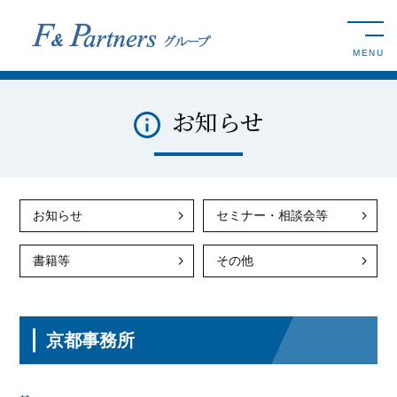
toggle n
MENU
お知らせ
お知らせ
セミナー・相談会等
書籍等
その他
京都事務所