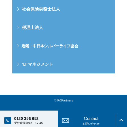
社会保険労務士法人
税理士法人
近畿・中日本シルバーライフ協会
Y.Fマネジメント
© F&Partners
Contact
0120-356-652
受付時間 8:45～17:45
お問い合わせ