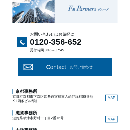
お問い合わせはお気軽に
0120-356-652
受付時間 8:45～17:45
Contact
お問い合わせ
京都事務所
京都府京都市下京区四条通室町東入函谷鉾町88番地
MAP
K.I.四条ビル5階
滋賀事務所
滋賀県草津市野村一丁目2番16号
MAP
大阪事務所