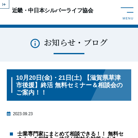
近畿・中日本シルバーライフ協会
toggle n
MENU
お知らせ・ブログ
10月20日(金)・21日(土) 【滋賀県草津
市後援】終活 無料セミナー＆相談会の
ご案内！！
2023.09.23
士業専門家にまとめて相談できる！！ 無料セ