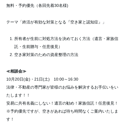
無料・予約優先（各回先着30名様)
テーマ「終活が有効な対策となる『空き家と認知症』」
所有者が生前に対処方法を決めておく方法（遺言・家族信
託・生前贈与・任意後見）
空き家対策のための資産整理の方法
≪相談会≫
10月20日(金)・21日(土) 10:00～16:30
法律・不動産の専門家が皆様のお悩みを解決するお手伝いをい
たします！！
安易に共有名義にしない！遺言の勧め！家族信託！任意後見！
※予約優先ですが、空きがあれば待ち時間なくご案内いたしま
す！