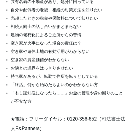
共有名義の不動産があり、処分に困っている
自分や配偶者の老後、相続の対策方法を知りたい
売却したときの税金や保険料について知りたい
相続人同士の話し合いがまとまらない
建物の老朽化によるご近所からの苦情
空き家が火事になった場合の責任は？
空き家や遊休土地の有効活用がわからない
空き家の資産価値がわからない
お隣との境界をはっきりさせたい
持ち家があるが、転勤で住所を転々としている
「終活」何から始めたらよいのかわからない方
「もし認知症になったら……」お金の管理や身の回りのこと
が不安な方
電話：フリーダイヤル：0120-356-652（
司法書士法
★
人F&Partners）