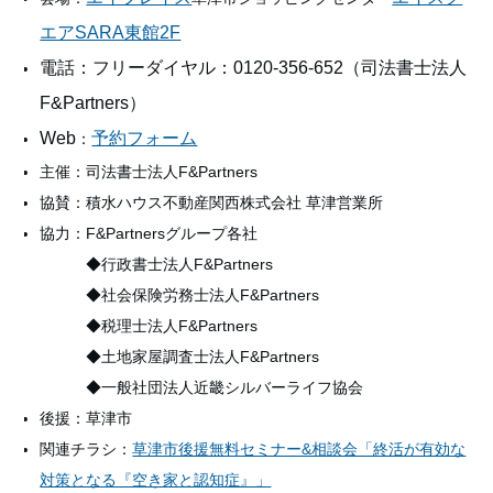
エアSARA東館2F
電話：フリーダイヤル：0120-356-652（
司法書士法人
F&Partners）
Web
予約フォーム
：
主催：司法書士法人F&Partners
協賛：積水ハウス不動産関西株式会社 草津営業所
協力：F&Partnersグループ各社
◆行政書士法人F&Partners
◆社会保険労務士法人F&Partners
◆税理士法人F&Partners
◆土地家屋調査士法人F&Partners
◆一般社団法人近畿シルバーライフ協会
後援：草津市
関連チラシ：
草津市後援無料セミナー&相談会「終活が有効な
対策となる『空き家と認知症』」