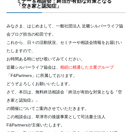
ミナー＆相談会：終活が有効な対策となる
「空き家と認知症」
みなさま、はじめまして、一般社団法人 近畿シルバーライフ協
会ブログ担当の松田です。
これから、日々の活動状況、セミナーや相談会情報をお届けい
たしますので、
お時間ある時にぜひ覗いてみてください。
近畿シルバーライフ協会は、
相続に精通した士業グループ
「
F&Partners」に所属しております。
どうぞよろしくお願いいたします。
さて、本日は、無料終活相談会「終活が有効な対策となる『空
き家と認知症』」
の開催についてご案内させていただきます。
この相談会は、草津市の後援事業として司法書士法人
F&Partnersが主催いたします。