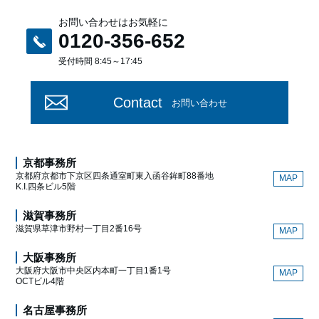
お問い合わせはお気軽に
0120-356-652
受付時間 8:45～17:45
Contact
お問い合わせ
京都事務所
京都府京都市下京区四条通室町東入函谷鉾町88番地
MAP
K.I.四条ビル5階
滋賀事務所
滋賀県草津市野村一丁目2番16号
MAP
大阪事務所
大阪府大阪市中央区内本町一丁目1番1号
MAP
OCTビル4階
名古屋事務所