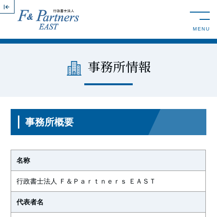
toggle n
MENU
事務所情報
事務所概要
名称
行政書士法人 Ｆ＆Ｐａｒｔｎｅｒｓ ＥＡＳＴ
代表者名