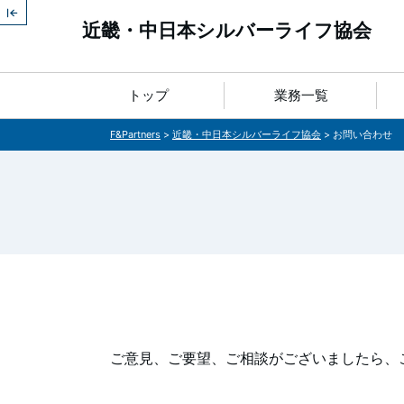
近畿・中日本シルバーライフ協会
トップ
業務一覧
F&Partners
>
近畿・中日本シルバーライフ協会
>
お問い合わせ
ご意見、ご要望、ご相談がございましたら、