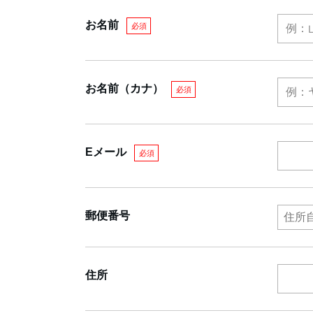
お名前
必須
お名前（カナ）
必須
Eメール
必須
郵便番号
住所