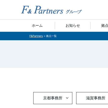
ホーム
お知らせ
拠
F&Partners
>
拠点一覧
京都事務所
滋賀事務所