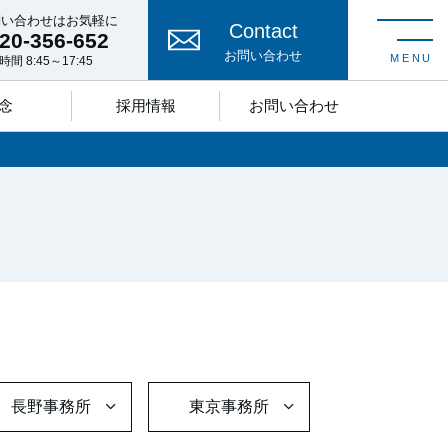
問い合わせはお気軽に
Contact
20-356-652
toggle nav
お問い合わせ
MENU
間 8:45～17:45
念
採用情報
お問い合わせ
長野事務所
東京事務所