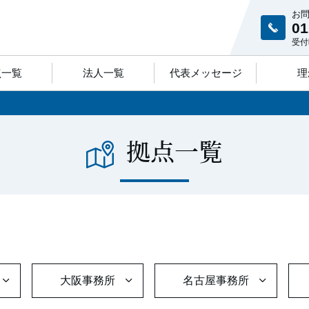
お
01
受付時
点一覧
法人一覧
代表メッセージ
理
拠点一覧
大阪事務所
名古屋事務所