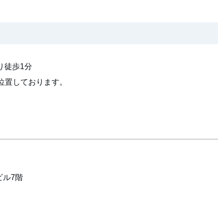
より徒歩1分
位置しております。
ビル7階