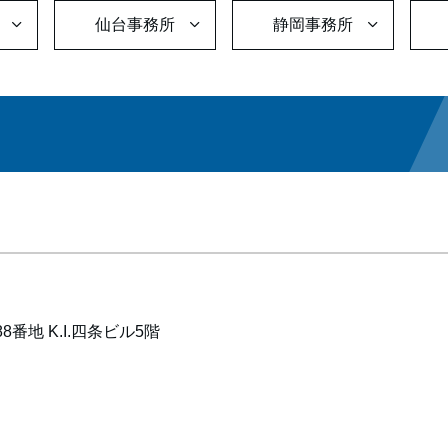
仙台事務所
静岡事務所
地 K.I.四条ビル5階