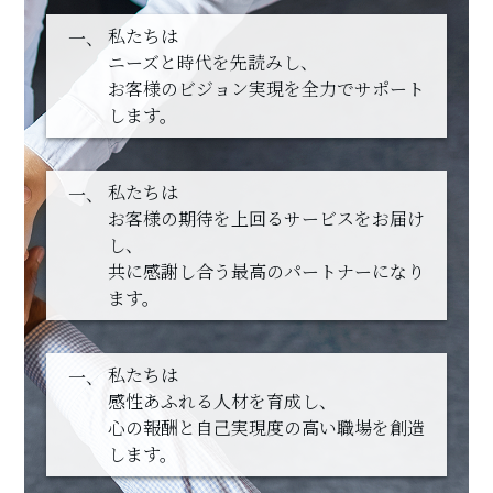
私たちは
ニーズと時代を先読みし、
お客様のビジョン実現を全力でサポート
します。
私たちは
お客様の期待を上回るサービスをお届け
し、
共に感謝し合う最高のパートナーになり
ます。
私たちは
感性あふれる人材を育成し、
心の報酬と自己実現度の高い職場を創造
します。