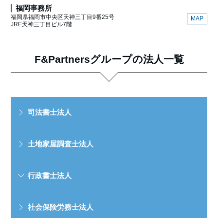
福岡事務所
福岡県福岡市中央区天神三丁目9番25号
MAP
JRE天神三丁目ビル7階
F&Partnersグループの法人一覧
司法書士法人
土地家屋調査士法人
行政書士法人
社会保険労務士法人