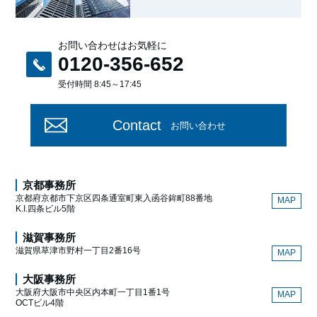
お問い合わせはお気軽に
0120-356-652
受付時間 8:45～17:45
Contact
お問い合わせ
京都事務所
京都府京都市下京区四条通室町東入函谷鉾町88番地
MAP
K.I.四条ビル5階
滋賀事務所
滋賀県草津市野村一丁目2番16号
MAP
大阪事務所
大阪府大阪市中央区内本町一丁目1番1号
MAP
OCTビル4階