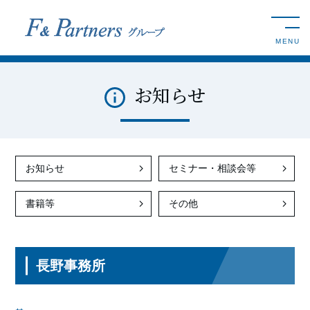
toggle n
MENU
お知らせ
お知らせ
セミナー・相談会等
書籍等
その他
長野事務所