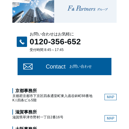
お問い合わせはお気軽に
0120-356-652
受付時間 8:45～17:45
Contact
お問い合わせ
京都事務所
京都府京都市下京区四条通室町東入函谷鉾町88番地
MAP
K.I.四条ビル5階
滋賀事務所
滋賀県草津市野村一丁目2番16号
MAP
大阪事務所