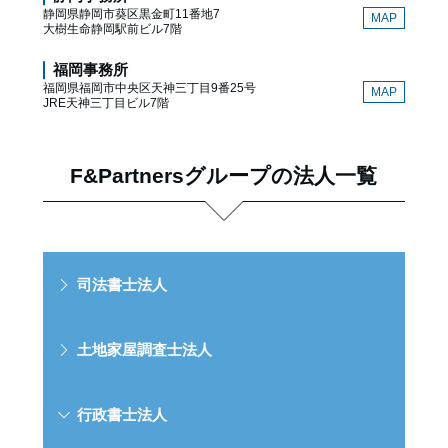
静岡県静岡市葵区黒金町11番地7
MAP
大樹生命静岡駅前ビル7階
福岡事務所
福岡県福岡市中央区天神三丁目9番25号
MAP
JRE天神三丁目ビル7階
F&Partnersグループの法人一覧
司法書士法人
土地家屋調査士法人
行政書士法人