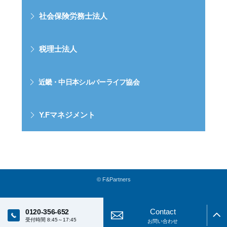
社会保険労務士法人
税理士法人
近畿・中日本シルバーライフ協会
Y.Fマネジメント
© F&Partners
Contact
0120-356-652
受付時間 8:45～17:45
お問い合わせ