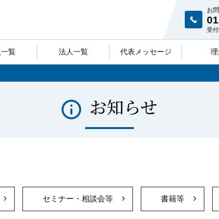
お
01
受付時
点一覧
法人一覧
代表メッセージ
理
お知らせ
セミナー・相談会等
書籍等