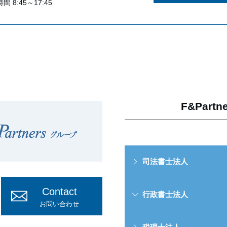
間 8:45～17:45
F&Par
司法書士法人
Contact
行政書士法人
お問い合わせ