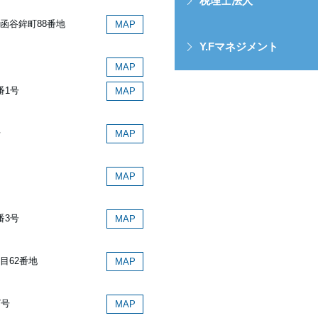
税理士法人
函谷鉾町88番地
MAP
Y.Fマネジメント
MAP
番1号
MAP
号
MAP
MAP
番3号
MAP
目62番地
MAP
7号
MAP