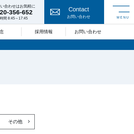
問い合わせはお気軽に
Contact
20-356-652
toggle nav
お問い合わせ
MENU
間 8:45～17:45
念
採用情報
お問い合わせ
その他