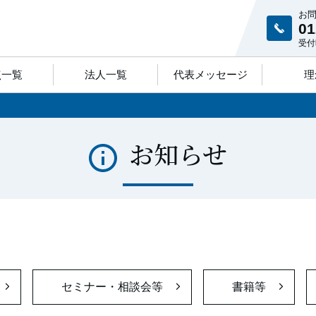
お
01
受付時
点一覧
法人一覧
代表メッセージ
理
お知らせ
セミナー・相談会等
書籍等