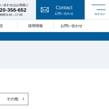
問い合わせはお気軽に
Contact
20-356-652
toggle nav
お問い合わせ
MENU
間 8:45～17:45
念
採用情報
お問い合わせ
その他