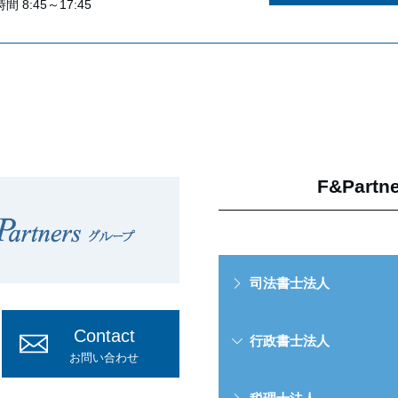
間 8:45～17:45
F&Par
司法書士法人
Contact
行政書士法人
お問い合わせ