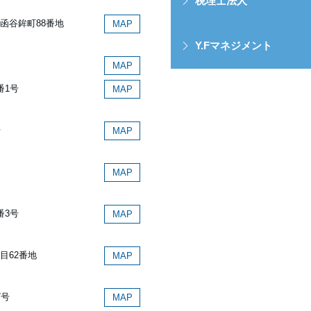
税理士法人
函谷鉾町88番地
MAP
Y.Fマネジメント
MAP
番1号
MAP
号
MAP
MAP
番3号
MAP
目62番地
MAP
7号
MAP